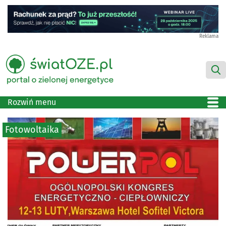
Reklama
Rozwiń menu
Fotowoltaika