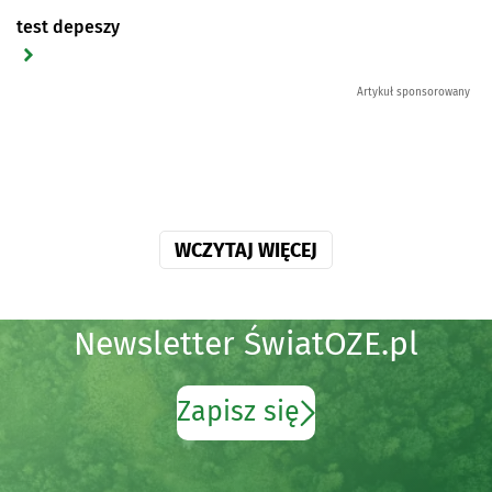
test depeszy
Artykuł sponsorowany
WCZYTAJ WIĘCEJ
Newsletter ŚwiatOZE.pl
Zapisz się