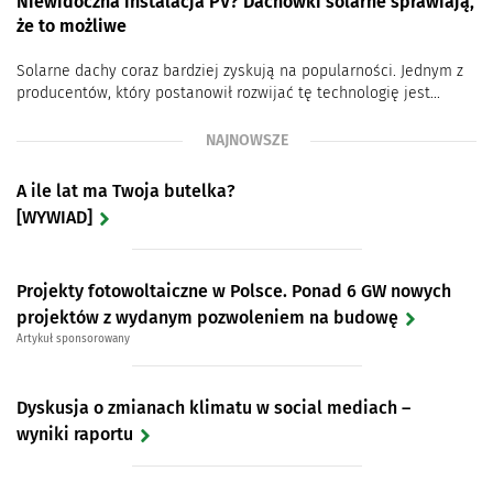
Niewidoczna instalacja PV? Dachówki solarne sprawiają,
że to możliwe
Solarne dachy coraz bardziej zyskują na popularności. Jednym z
producentów, który postanowił rozwijać tę technologię jest...
NAJNOWSZE
A ile lat ma Twoja butelka?
[WYWIAD]
Projekty fotowoltaiczne w Polsce. Ponad 6 GW nowych
projektów z wydanym pozwoleniem na budowę
Artykuł sponsorowany
Dyskusja o zmianach klimatu w social mediach –
wyniki raportu