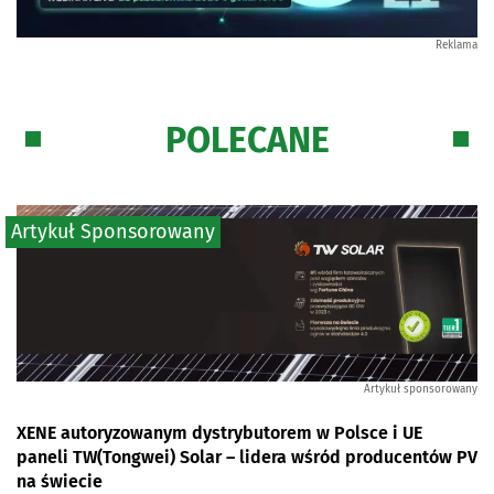
Reklama
POLECANE
Artykuł Sponsorowany
Artykuł sponsorowany
XENE autoryzowanym dystrybutorem w Polsce i UE
paneli TW(Tongwei) Solar – lidera wśród producentów PV
na świecie