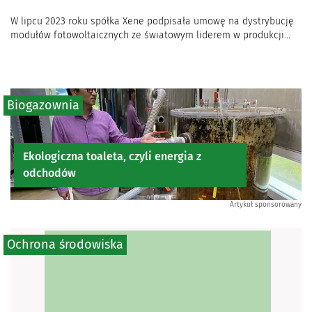
W lipcu 2023 roku spółka Xene podpisała umowę na dystrybucję
modułów fotowoltaicznych ze światowym liderem w produkcji...
Biogazownia
Ekologiczna toaleta, czyli energia z
odchodów
Artykuł sponsorowany
Ochrona środowiska