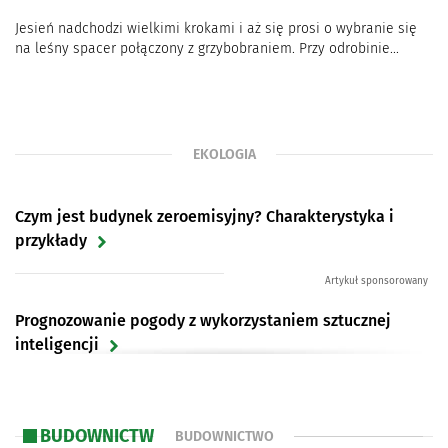
Jesień nadchodzi wielkimi krokami i aż się prosi o wybranie się
na leśny spacer połączony z grzybobraniem. Przy odrobinie...
EKOLOGIA
Czym jest budynek zeroemisyjny? Charakterystyka i
przykłady
Artykuł sponsorowany
Prognozowanie pogody z wykorzystaniem sztucznej
inteligencji
Artykuł sponsorowany
Hawaje w ogniu. Jak długo jeszcze będziemy
BUDOWNICTWO
BUDOWNICTWO