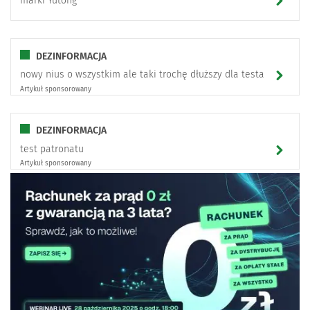
marki Yutong
DEZINFORMACJA
nowy nius o wszystkim ale taki trochę dłuższy dla testa
Artykuł sponsorowany
DEZINFORMACJA
test patronatu
Artykuł sponsorowany