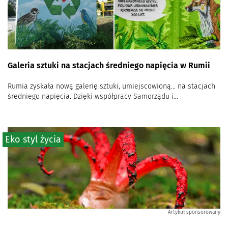
Galeria sztuki na stacjach średniego napięcia w Rumii
Rumia zyskała nową galerię sztuki, umiejscowioną… na stacjach
średniego napięcia. Dzięki współpracy Samorządu i...
Eko styl życia
Artykuł sponsorowany