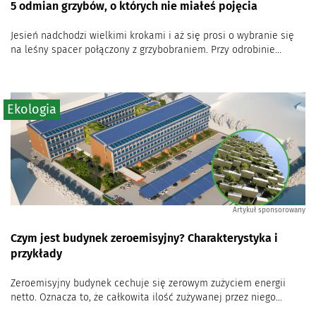
5 odmian grzybów, o których nie miałeś pojęcia
Jesień nadchodzi wielkimi krokami i aż się prosi o wybranie się
na leśny spacer połączony z grzybobraniem. Przy odrobinie...
Ekologia
Artykuł sponsorowany
Czym jest budynek zeroemisyjny? Charakterystyka i
przykłady
Zeroemisyjny budynek cechuje się zerowym zużyciem energii
netto. Oznacza to, że ​​całkowita ilość zużywanej przez niego...