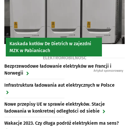
Kaskada kotłów De Dietrich w zajezdni
MZK w Pabianicach
ELEKTROMOBILNOŚĆ
Bezprzewodowe ładowanie elektryków we Francji i
Artykuł sponsorowany
Norwegii
Infrastruktura ładowania aut elektrycznych w Polsce
Nowe przepisy UE w sprawie elektryków. Stacje
ładowania w konkretnej odległości od siebie
Wakacje 2023. Czy długa podróż elektrykiem ma sens?